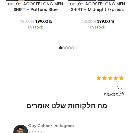
ט
לקוסט-LACOSTE LONG MEN
לקוסט-LACOSTE LONG MEN
SHIRT – Pattens Blue
SHIRT – Midnight Express
199.00
₪
199.00
₪
750.00
₪
750.00
₪
In stock
In stock
טל
לקוח מאומת
ל
מה הלקוחות שלנו אומרים
Shani Nave • Facebook
⭐⭐⭐⭐⭐