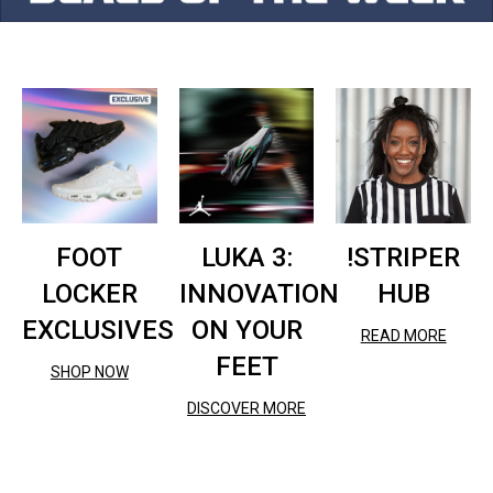
FOOT
LUKA 3:
!STRIPER
LOCKER
INNOVATION
HUB
EXCLUSIVES
ON YOUR
READ MORE
FEET
SHOP NOW
DISCOVER MORE