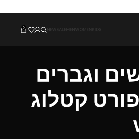
0
NEW
SALE
MEN
WOMEN
KIDS
ים וגברים
יגוד ספורט קטלוג