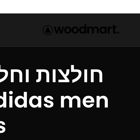
חולצות וחל
s