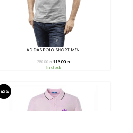
ADIDAS POLO SHORT MEN
ELECT OPTIONS
119.00
₪
280.00
₪
In stock
-63%