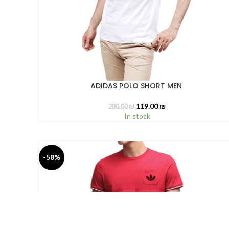
ADIDAS POLO SHORT MEN
SELECT OPTIONS
119.00
₪
280.00
₪
In stock
-58%