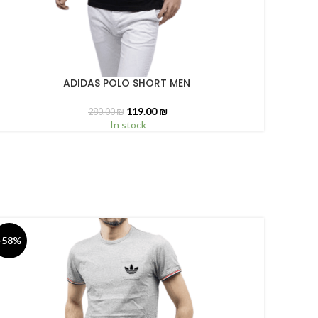
ADIDAS POLO SHORT MEN
ELECT OPTIONS
119.00
₪
280.00
₪
In stock
-58%