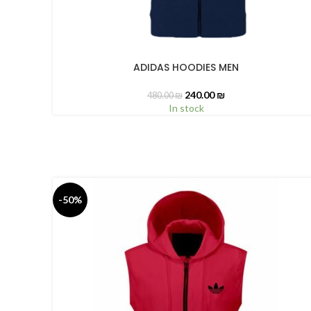
ADIDAS HOODIES MEN
SELECT OPTIONS
240.00
₪
480.00
₪
In stock
-50%