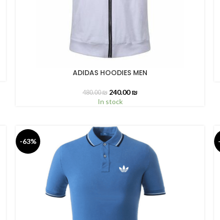
S
ADIDAS HOODIES MEN
SELECT OPTIONS
240.00
₪
480.00
₪
In stock
-63%