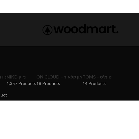
TOMS – טומ'ס
ON CLOUD – און קלאוד
NIKE-נייק
ניו באל
1,357 Products
18 Products
14 Products
duct