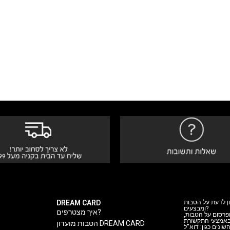
DREAM CARD
ן לדעת על הטבות
ומבצעים?
איך מצטרפים?
 ופרסום על הטבות
 באמצעי התקשורת
הטבות מועדון DREAM CARD
ה השונים כגון: דוא"ל