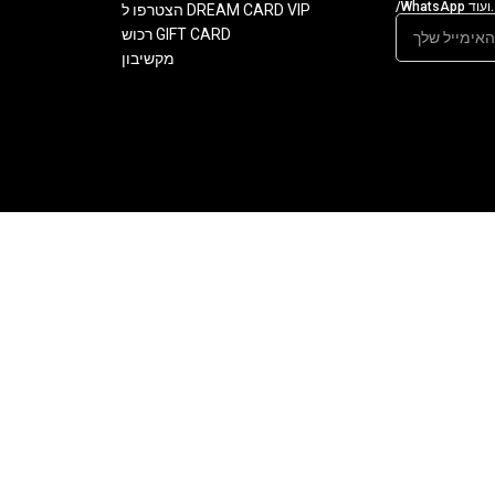
/WhatsApp ועוד.
הצטרפו ל DREAM CARD VIP
רכוש GIFT CARD
מקשיבון