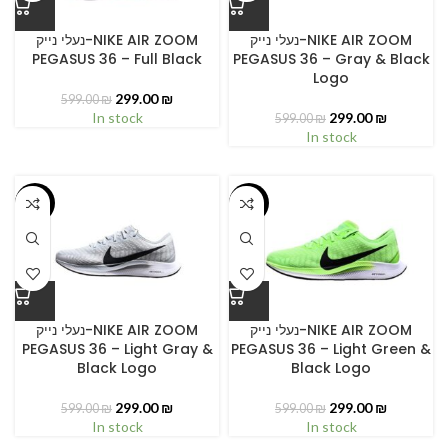
נעלי נייק-NIKE AIR ZOOM
נעלי נייק-NIKE AIR ZOOM
PEGASUS 36 – Full Black
PEGASUS 36 – Gray & Black
Logo
299.00
₪
599.00
₪
In stock
299.00
₪
599.00
₪
In stock
-50%
-50%
נעלי נייק-NIKE AIR ZOOM
נעלי נייק-NIKE AIR ZOOM
PEGASUS 36 – Light Gray &
PEGASUS 36 – Light Green &
Black Logo
Black Logo
299.00
₪
299.00
₪
599.00
₪
599.00
₪
In stock
In stock