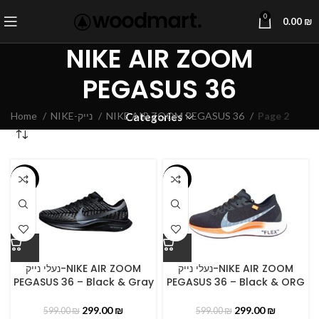
0
0.00
₪
NIKE AIR ZOOM
PEGASUS 36
Home
NIKE-נייק
NIKE AIR ZOOM PEGASUS 36
Page 2
Categories
-50%
-50%
נעלי נייק-NIKE AIR ZOOM
נעלי נייק-NIKE AIR ZOOM
PEGASUS 36 – Black & Gray
PEGASUS 36 – Black & ORG
299.00
₪
299.00
₪
599.00
₪
599.00
₪