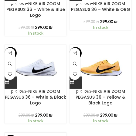
נעלי נייק-NIKE AIR ZOOM
נעלי נייק-NIKE AIR ZOOM
PEGASUS 36 – White & Blue
PEGASUS 36 – White & ORG
Logo
299.00
₪
599.00
₪
299.00
₪
In stock
599.00
₪
In stock
-50%
-50%
נעלי נייק-NIKE AIR ZOOM
נעלי נייק-NIKE AIR ZOOM
PEGASUS 36 – Whtie & Black
PEGASUS 36 – Yellow &
Logo
Black Logo
299.00
₪
299.00
₪
599.00
₪
599.00
₪
In stock
In stock