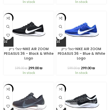
In stock
In stock
-50%
-50%
נעלי נייק-NIKE AIR ZOOM
נעלי נייק-NIKE AIR ZOOM
PEGASUS 36 – Black & White
PEGASUS 36 – Blue & White
Logo
Logo
299.00
₪
299.00
₪
599.00
₪
599.00
₪
In stock
In stock
-50%
-50%