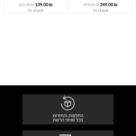
139.00
₪
249.00
₪
350.00
₪
600.00
₪
In stock
In stock