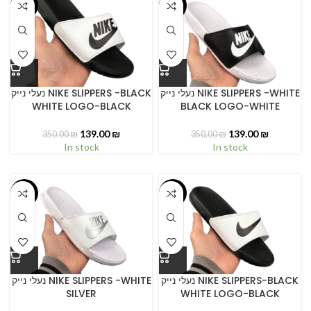
-60%
-60%
נעלי נייק NIKE SLIPPERS -WHITE
נעלי נייק NIKE SLIPPERS -BLACK
WHITE LOGO-BLACK
BLACK LOGO-WHITE
139.00
₪
139.00
₪
350.00
₪
350.00
₪
In stock
In stock
-60%
-59%
נעלי נייק NIKE SLIPPERS-BLACK
נעלי נייק NIKE SLIPPERS -WHITE
SILVER
WHITE LOGO-BLACK