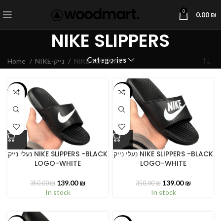
0
0.00
₪
NIKE SLIPPERS
Categories
Home
NIKE-נייק
NIKE SLIPPERS
-60%
-60%
נעלי נייק NIKE SLIPPERS -BLACK
נעלי נייק NIKE SLIPPERS -BLACK
LOGO-WHITE
LOGO-WHITE
139.00
₪
139.00
₪
350.00
₪
350.00
₪
In stock
In stock