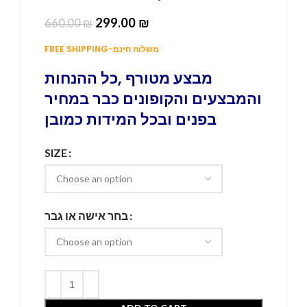
299.00
₪
660.00
₪
FREE SHIPPING-משלוח חינם
מבצע מטורף ,כל ההנחות
והמבצעים והקופונים כבר במחיר
בפנים ובכל המידות כמובן
SIZE
בחר אישה או גבר