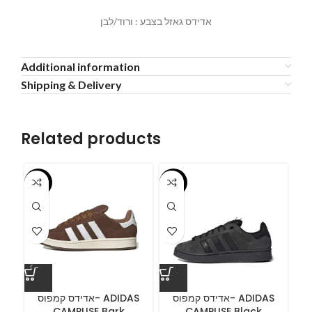
אדידס גאזל בצבע : ורוד/לבן
Additional information
Shipping & Delivery
Related products
-55%
-55%
-5
A
אדידס קמפוס- ADIDAS
אדידס קמפוס- ADIDAS
CAMPUSE Bark
CAMPUSE Black
C