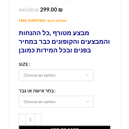
299.00
₪
660.00
₪
FREE SHIPPING-משלוח חינם
מבצע מטורף ,כל ההנחות
והמבצעים והקופונים כבר במחיר
בפנים ובכל המידות כמובן
SIZE
בחר אישה או גבר