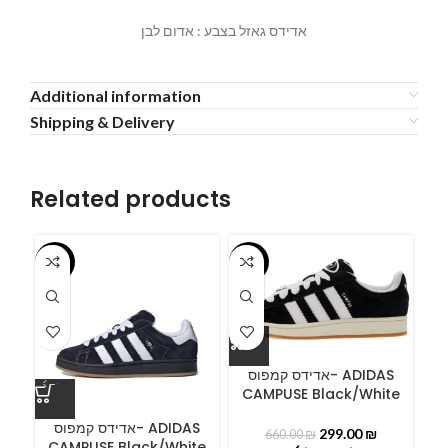
אדידס גאזל בצבע : אדום לבן
Additional information
Shipping & Delivery
Related products
-55%
-55%
-5
אדידס קמפוס- ADIDAS
CAMPUSE Black/White
ס
אדידס קמפוס- ADIDAS
299.00
₪
660.00
₪
CAMPUSE Black/White
C