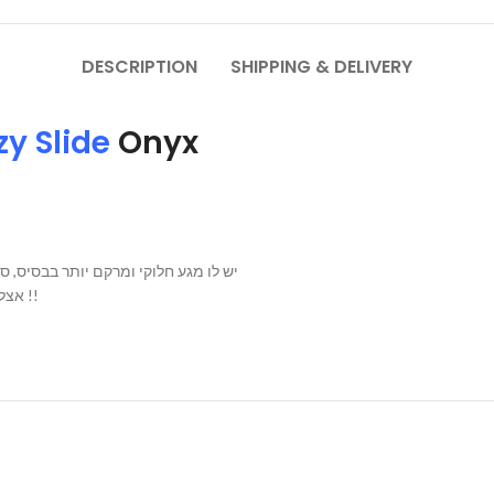
DESCRIPTION
SHIPPING & DELIVERY
zy Slide
Onyx
יש לו מגע חלוקי ומרקם יותר בבסיס, סו
אצלנו באתר תמצאו את הדגמים הכי נחשקים ובמחירים הזולים ביותר !!