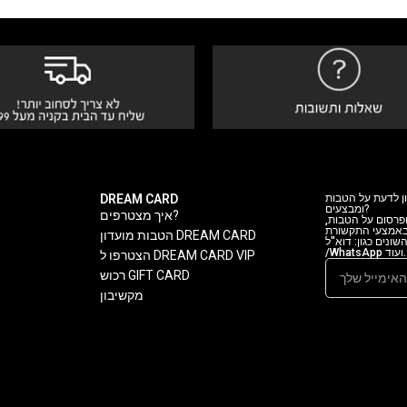
DREAM CARD
ן לדעת על הטבות
ומבצעים?
איך מצטרפים?
 ופרסום על הטבות
 באמצעי התקשורת
הטבות מועדון DREAM CARD
ה השונים כגון: דוא"ל
/WhatsApp ועוד.
הצטרפו ל DREAM CARD VIP
רכוש GIFT CARD
מקשיבון