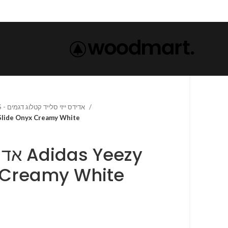
ADIDAS YEEZY SLIDE SLIPPERS - אדידס ייזי סלייד קטלוג דגמים
idas Yeezy Slide Onyx Creamy White
 Yeezy
 Creamy White