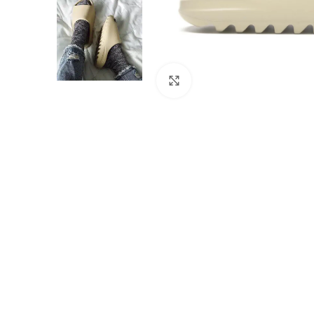
Click to enlarge