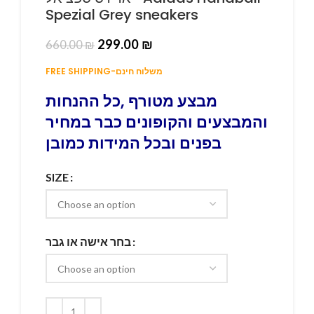
Spezial Grey sneakers
299.00
₪
660.00
₪
FREE SHIPPING-משלוח חינם
מבצע מטורף ,כל ההנחות
והמבצעים והקופונים כבר במחיר
בפנים ובכל המידות כמובן
SIZE
בחר אישה או גבר