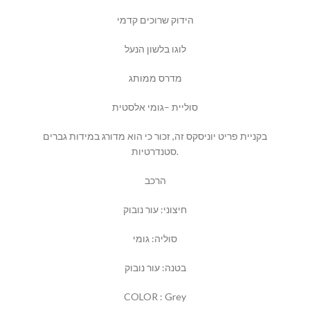
הידוק שרוכים קדמי
לוגו בלשון הנעל
מדרס ממותג
סוליית –גומי אלסטית
בקניית פריט יוניסקס זה, זכור כי הוא מדורג במידות גברים
סטנדרטיות.
הרכב
חיצוני: עור נובוק
סוליה: גומי
בטנה: עור נובוק
COLOR : Grey