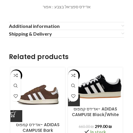
אדידס ספציאל בצבע : אפור
Additional information
Shipping & Delivery
Related products
-55%
-55%
-5
אדידס קמפוס- ADIDAS
CAMPUSE Black/White
ס
אדידס קמפוס- ADIDAS
299.00
₪
660.00
₪
CAMPUSE Bark
In stock