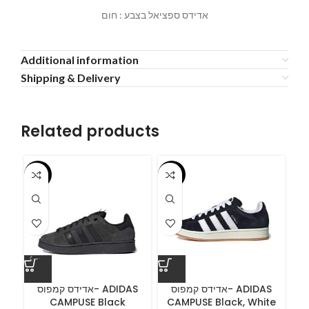
אדידס ספציאל בצבע : חום
Additional information
Shipping & Delivery
Related products
-55%
-55%
-5
ס
אדידס קמפוס- ADIDAS
אדידס קמפוס- ADIDAS
CAMPUSE Black
CAMPUSE Black, White
C