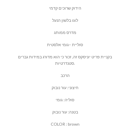
הידוק שרוכים קדמי
לוגו בלשון הנעל
מדרס ממותג
סוליית –גומי אלסטית
בקניית פריט יוניסקס זה, זכור כי הוא מדורג במידות גברים
סטנדרטיות.
הרכב
חיצוני: עור נובוק
סוליה: גומי
בטנה: עור נובוק
COLOR : brown