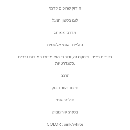
הידוק שרוכים קדמי
לוגו בלשון הנעל
מדרס ממותג
סוליית –גומי אלסטית
בקניית פריט יוניסקס זה, זכור כי הוא מדורג במידות גברים
סטנדרטיות.
הרכב
חיצוני: עור נובוק
סוליה: גומי
בטנה: עור נובוק
COLOR : pink/white