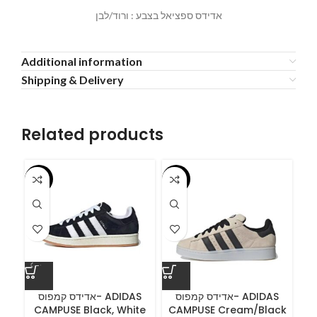
אדידס ספציאל בצבע : ורוד/לבן
Additional information
Shipping & Delivery
Related products
-55%
-55%
-5
ס
אדידס קמפוס- ADIDAS
אדידס קמפוס- ADIDAS
CAMPUSE Black, White
CAMPUSE Cream/Black
C