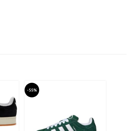
-55%
-55%