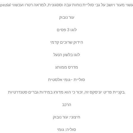
עור נובוק
לוגו 3 פסים
הידוק שרוכים קדמי
לוגו בלשון הנעל
מדרס ממותג
סוליית –גומי אלסטית
בקניית פריט יוניסקס זה, זכור כי הוא מדורג במידות גברים סטנדרטיות.
הרכב
חיצוני: עור נובוק
סוליה: גומי