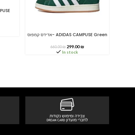
אדידס קמפוס
אדידס קמפוס- ADIDAS CAMPUSE Green
SELECT OPTIONS
SELECT O
299.00
₪
660.00
₪
In stock