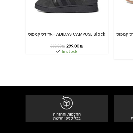
אדידס קמפוס- ADIDAS CAM
אדידס קמפוס- ADIDAS CAMPUSE Black
SELECT OPTIONS
SELECT O
299.00
₪
660.00
₪
In stock