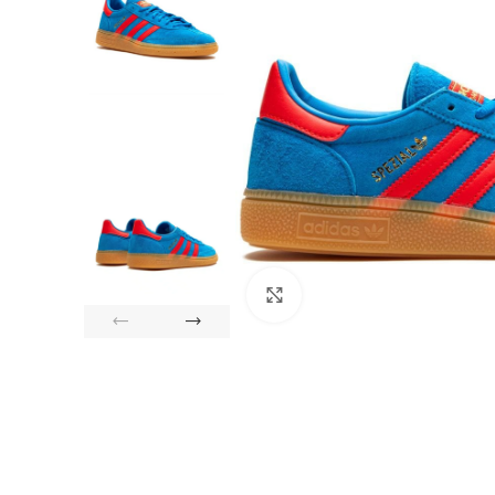
Click to enlarge