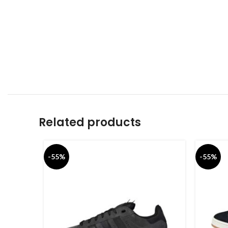
Related products
-55%
-55%