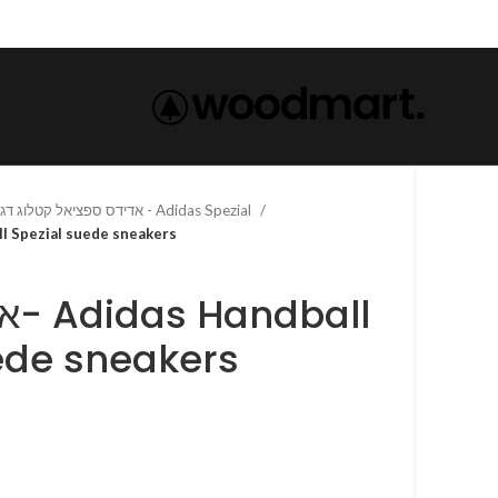
אדידס ספציאל קטלוג דגמים - Adidas Spezial
 Handball Spezial suede sneakers
all
ede sneakers