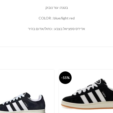
בטנה: עור נובוק
COLOR : blue/light red
אדידס ספציאל בצבע : כחול/אדום בהיר
-55%