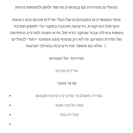
הנעליים מצוידות גם בצווארון מרופד ולשון לתוספת נוחות.
אחד המאפיינים המובהקים של נעלי אדידס פורום הוא רצועת
הקרסול האיקונית. הרצועה תוכננה במקור כדי לספק תמיכה
נוספת ונעילה עבור שחקני כדורסל, והיא הפכה למרכיב החתימה
של סדרת הפורום. זה לא רק מוסיף מגע אסתטי ייחודי לנעליים
אלא גם משפר את היציבות במהלך תנועות / .
מהירות על המגרש
אדידס פורום
פרטי מוצר
סגירה משולבת: שרוכים ורצועת סקוטש.
גפה עליונה מעור
סוליית גומי