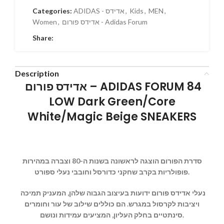
Categories:
ADIDAS - אדידס
,
Kids
,
MEN
,
Women
,
אדידס פורום - Adidas Forum
Share:
Description
אדידס פורום – ADIDAS FORUM 84
LOW Dark Green/Core
White/Magic Beige SNEAKERS
סדרת הפורום הוצגה לראשונה בשנות ה-80 וצברה במהירות
פופולריות בקרב שחקני כדורסל וחובבי נעלי ספורט.
נעלי אדידס פורום ידועות בעיצוב הגבוה שלהן, המעניק תמיכה
ויציבות לקרסול במגרש. הם כוללים שילוב של עור וחומרים
סינתטיים בחלק העליון, המציעים עמידות ונושם.