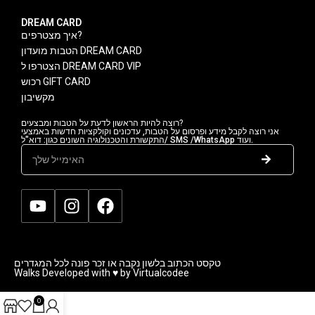
DREAM CARD
איך מצטרפים?
הטבות מועדון DREAM CARD
הצטרפו ל DREAM CARD VIP
רכוש GIFT CARD
מקשיבון
רוצה להיות הראשון לדעת על הטבות ומבצעים?
אני רוצה לקבל מידע ופרסום על הטבות, עדכונים וקולקציות חדשות באמצעי
התקשורת והטכנולוגיה השונים כגון: דוא"ל/ SMS /WhatsApp ועוד.
טקסט הכתוב בלשון נקבה או זכר פונה לכל המגדרים
Walks Developed with ♥ by Virtualcodee
0