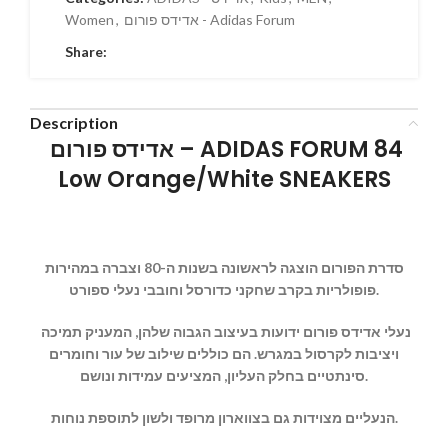
Women
,
אדידס פורום - Adidas Forum
Share:
Description
אדידס פורום – ADIDAS FORUM 84
Low Orange/White SNEAKERS
סדרת הפורום הוצגה לראשונה בשנות ה-80 וצברה במהירות
פופולריות בקרב שחקני כדורסל וחובבי נעלי ספורט.
נעלי אדידס פורום ידועות בעיצוב הגבוה שלהן, המעניק תמיכה
ויציבות לקרסול במגרש. הם כוללים שילוב של עור וחומרים
סינתטיים בחלק העליון, המציעים עמידות ונושם.
הנעליים מצוידות גם בצווארון מרופד ולשון לתוספת נוחות.