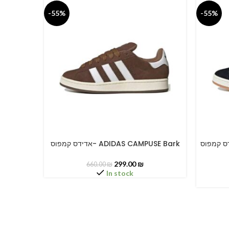
-55%
-55%
אדידס קמפוס- ADIDAS CAM
אדידס קמפוס- ADIDAS CAMPUSE Bark
SELECT OPTIONS
SELECT O
299.00
₪
660.00
₪
In stock