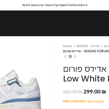
לרגל ההשקה קבלו בעמוד הצ'ק אאוט תיק שרaוך במתנה
Home
ADIDAS - אדידס
אדידס פורום – ADIDA
אדידס פורום – ADIDAS FORUM
Low White
299.00
₪
660.00
₪
FREE SHIPPING-משלוח חינם