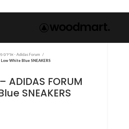
אדידס פורום - Adidas Forum
S FORUM Low White Blue SNEAKERS
 Blue SNEAKERS