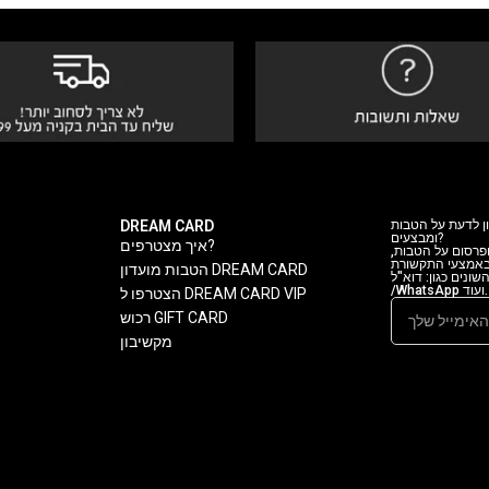
DREAM CARD
ן לדעת על הטבות
ומבצעים?
איך מצטרפים?
 ופרסום על הטבות
 באמצעי התקשורת
הטבות מועדון DREAM CARD
ה השונים כגון: דוא"ל
/WhatsApp ועוד.
הצטרפו ל DREAM CARD VIP
רכוש GIFT CARD
מקשיבון