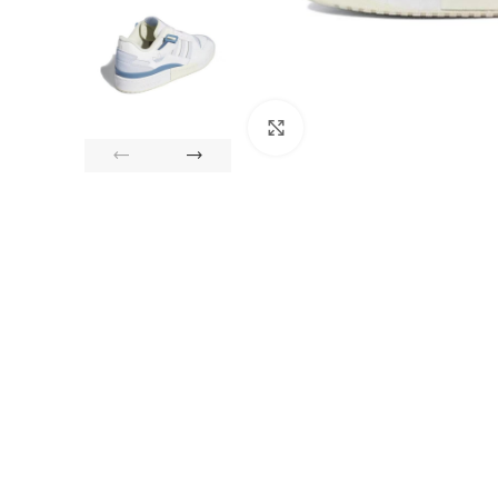
Click to enlarge