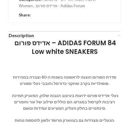
אדידס פורום - Adidas Forum
,
Women
Share:
Description
אדידס פורום – ADIDAS FORUM 84
Low white SNEAKERS
סדרת הפורום הוצגה לראשונה בשנות ה-80 וצברה במהירות
פופולריות בקרב שחקני כדורסל וחובבי נעלי ספורט.
נעלי אדידס פורום ידועות בעיצוב הגבוה שלהן, המעניק תמיכה
ויציבות לקרסול במגרש. הם כוללים שילוב של עור וחומרים
סינתטיים בחלק העליון, המציעים עמידות ונושם.
הנעליים מצוידות גם בצווארון מרופד ולשון לתוספת נוחות.