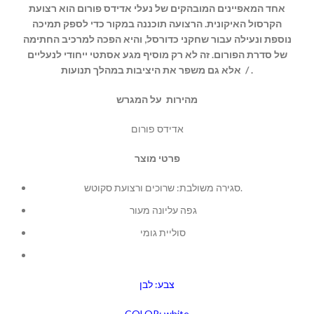
אחד המאפיינים המובהקים של נעלי אדידס פורום הוא רצועת
הקרסול האיקונית. הרצועה תוכננה במקור כדי לספק תמיכה
נוספת ונעילה עבור שחקני כדורסל, והיא הפכה למרכיב החתימה
של סדרת הפורום. זה לא רק מוסיף מגע אסתטי ייחודי לנעליים
אלא גם משפר את היציבות במהלך תנועות / .
מהירות על המגרש
אדידס פורום
פרטי מוצר
סגירה משולבת: שרוכים ורצועת סקוטש.
גפה עליונה מעור
סוליית גומי
צבע: לבן
COLOR: white