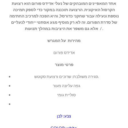
אחד המאפיינים המובהקים של נעלי אדידס פורום הוא רצועת
הקרסול האיקונית. הרצועה תוכננה במקור כדי לספק תמיכה
נוספת ונעילה עבור שחקני כדורסל, והיא הפכה למרכיב החתימה
של סדרת הפורום. זה לא רק מוסיף מגע אסתטי ייחודי לנעליים
אלא גם משפר את היציבות במהלך תנועות / .
מהירות על המגרש
אדידס פורום
פרטי מוצר
סגירה משולבת: שרוכים ורצועת סקוטש.
גפה עליונה מעור
סוליית גומי
צבע: לבן
COLOR: white