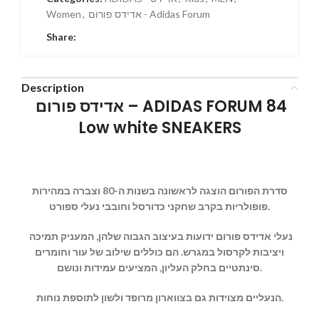
אדידס פורום - Adidas Forum
,
Women
Share:
Description
אדידס פורום – ADIDAS FORUM 84
Low white SNEAKERS
סדרת הפורום הוצגה לראשונה בשנות ה-80 וצברה במהירות
פופולריות בקרב שחקני כדורסל וחובבי נעלי ספורט.
נעלי אדידס פורום ידועות בעיצוב הגבוה שלהן, המעניק תמיכה
ויציבות לקרסול במגרש. הם כוללים שילוב של עור וחומרים
סינתטיים בחלק העליון, המציעים עמידות ונושם.
הנעליים מצוידות גם בצווארון מרופד ולשון לתוספת נוחות.