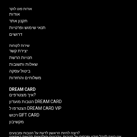
אודות פוט לוקר
אודות
תקנון אתר
תנאי שימוש ופרטיות
דרושים
שירות לקוחות
יצירת קשר
חנויות הרשת
שאלות ותשובות
ביטול עסקה
משלוחים והחזרות
DREAM CARD
איך מצטרפים?
הטבות מועדון DREAM CARD
הצטרפו ל DREAM CARD VIP
רכוש GIFT CARD
מקשיבון
רוצה להיות הראשון לדעת על הטבות ומבצעים?
אני רוצה לקבל מידע ופרסום על הטבות, עדכונים וקולקציות חדשות באמצעי