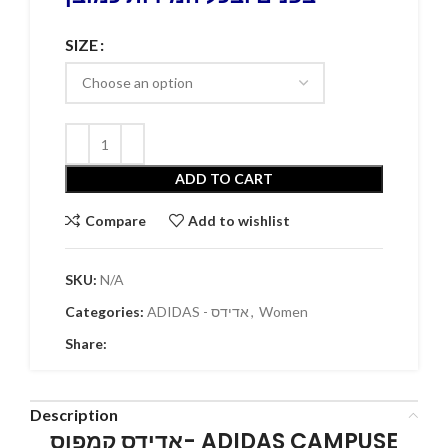
SIZE
ADD TO CART
Compare
Add to wishlist
SKU:
N/A
Women
,
ADIDAS - אדידס
Categories:
Share:
Description
אדידס קמפוס- ADIDAS CAMPUSE