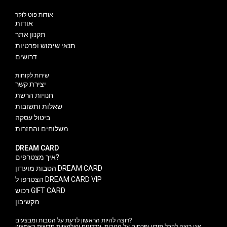
אודות פוט לוקר
אודות
תקנון אתר
תנאי שימוש ופרטיות
דרושים
שירות לקוחות
יצירת קשר
חנויות הרשת
שאלות ותשובות
ביטול עסקה
משלוחים והחזרות
DREAM CARD
איך מצטרפים?
הטבות מועדון DREAM CARD
הצטרפו ל DREAM CARD VIP
רכוש GIFT CARD
מקשיבון
רוצה להיות הראשון לדעת על הטבות ומבצעים?
אני רוצה לקבל מידע ופרסום על הטבות, עדכונים וקולקציות חדשות באמצעי