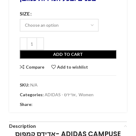
SIZE
ADD TO CART
Compare
Add to wishlist
SKU:
N/A
Women
,
ADIDAS - אדידס
Categories:
Share:
Description
אדידס קמפוס- ADIDAS CAMPUSE