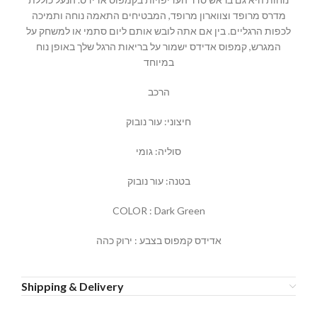
מדרס מרופד וצווארון מרופד, המבטיחים התאמה נוחה ותמיכה
לכפות הרגליים. בין אם אתה לובש אותם ליום סתמי או למשחק על
המגרש, קמפוס אדידס ישמור על בריאות הרגל שלך באופן נוח
במיוחד
הרכב
חיצוני: עור נובוק
סוליה: גומי
בטנה: עור נובוק
COLOR : Dark Green
אדידס קמפוס בצבע : ירוק כהה
Shipping & Delivery