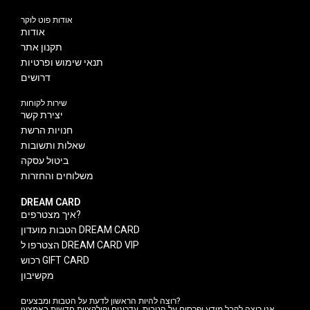
אודות פוט לוקר
אודות
תקנון אתר
תנאי שימוש ופרטיות
דרושים
שירות לקוחות
יצירת קשר
חנויות הרשת
שאלות ותשובות
ביטול עסקה
משלוחים והחזרות
DREAM CARD
איך מצטרפים?
הטבות מועדון DREAM CARD
הצטרפו ל DREAM CARD VIP
רכוש GIFT CARD
מקשיבון
רוצה להיות הראשון לדעת על הטבות ומבצעים?
אני רוצה לקבל מידע ופרסום על הטבות, עדכונים וקולקציות חדשות באמצעי