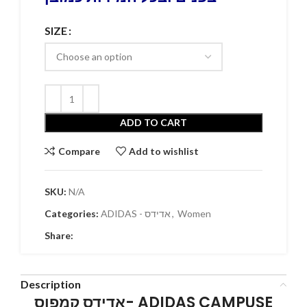
SIZE
ADD TO CART
Compare
Add to wishlist
SKU:
N/A
Women
,
ADIDAS - אדידס
Categories:
Share:
Description
אדידס קמפוס- ADIDAS CAMPUSE