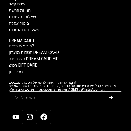
יצירת קשר
חנויות הרשת
שאלות ותשובות
ביטול עסקה
משלוחים והחזרות
DREAM CARD
איך מצטרפים?
הטבות מועדון DREAM CARD
הצטרפו ל DREAM CARD VIP
רכוש GIFT CARD
מקשיבון
רוצה להיות הראשון לדעת על הטבות ומבצעים?
אני רוצה לקבל מידע ופרסום על הטבות, עדכונים וקולקציות חדשות באמצעי
התקשורת והטכנולוגיה השונים כגון: דוא"ל/ SMS /WhatsApp ועוד.