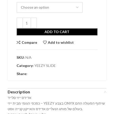
ADD TO CART
Compare
Add to wishlist
SKU:
N/A
Category:
YEEZY SLIDE
Share:
Description
אדידס ייזי סלייד
כפכפי הגומי מבית ייזי – YEEZY בצבע ONYX שיתוף הפעולה החם
בעולם של מותג הנעליים אדידס והאייקון קנייה ווסט.