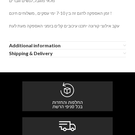
מלאי מוגבל, לנשים וגברים
זמן האספקה לדגם זה בין 7-10 ימי עסקים , משלוחים חינם !
עקב אילוצי קורונה יתכנו עיכובים קלים בזמני האספקה מעת לעת
Additional information
Shipping & Delivery