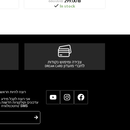
299.00
₪
660.00
₪
In stock
רוצה להיות הראשו
אני רוצה לקבל מידע,
עדכונים וקולקציות חדשות
והטכנולוגי/ SMS