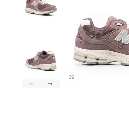
Click to enlarge