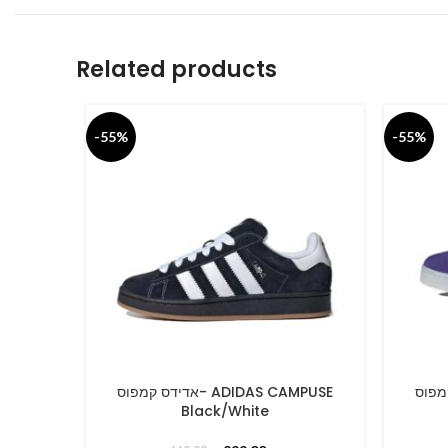
Related products
-55%
-55%
דידס קמפוס
אדידס קמפוס- ADIDAS CAMPUSE
SELECT OPTIONS
SELECT O
Black/White