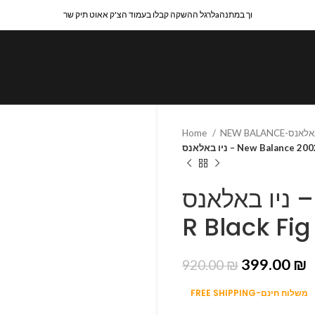
לרגל ההשקה קבלו בעמוד הצ'ק אאוט תיק שרaוך במתנה
Home
ניו באלאנס – New Balanc
ניו באלאנס – New Balance 2002
R Black Fi
399.00
₪
920.00
₪
FREE SHIPPING-משלוח חינם