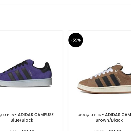
-55%
אדידס קמפוס- ADIDAS CAMPUSE
א- ADIDAS CAMPUSE
PTIONS
SELECT OPTIONS
Blue/Black
Brown/Black