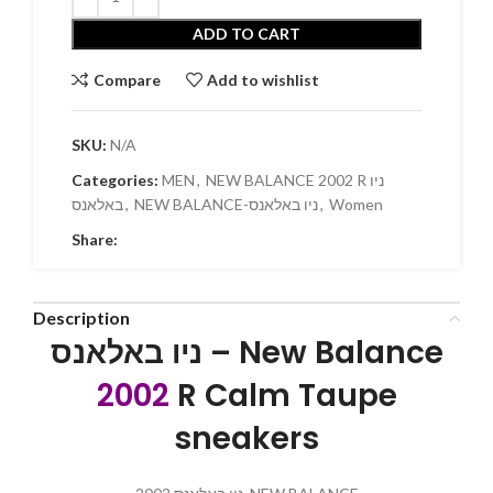
ADD TO CART
Compare
Add to wishlist
SKU:
N/A
Categories:
MEN
,
NEW BALANCE 2002 R ניו
באלאנס
,
NEW BALANCE-ניו באלאנס
,
Women
Share:
Description
ניו באלאנס – New Balance
2002
R Calm Taupe
sneakers