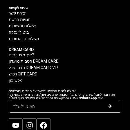
שירות לקוחות
יצירת קשר
חנויות הרשת
שאלות ותשובות
ביטול עסקה
משלוחים והחזרות
DREAM CARD
איך מצטרפים?
הטבות מועדון DREAM CARD
הצטרפו ל DREAM CARD VIP
רכוש GIFT CARD
מקשיבון
רוצה להיות הראשון לדעת על הטבות ומבצעים?
אני רוצה לקבל מידע ופרסום על הטבות, עדכונים וקולקציות חדשות באמצעי
התקשורת והטכנולוגיה השונים כגון: דוא"ל/ SMS /WhatsApp ועוד.