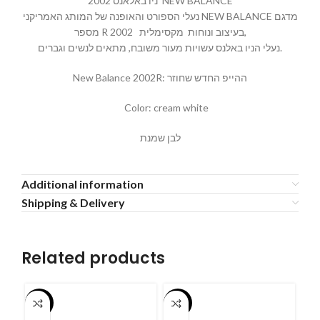
ניו באלאנס 2002 NEW BALANCE
נעלי הספורט והאופנה של המותג האמריקני NEW BALANCE מדגם
מספר R 2002 בעיצוב ונוחות מקסימלית,
נעלי הניו באלנס עשויות מעור משובח, מתאים לנשים וגברים.
New Balance 2002R: ההייפ החדש שחוזר
Color: cream white
לבן שמנת
Additional information
Shipping & Delivery
Related products
-55%
-55%
-5