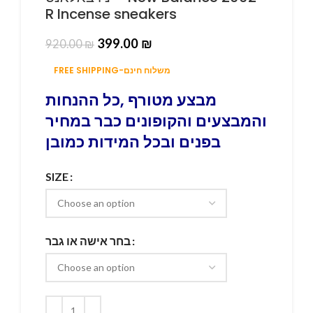
R Incense sneakers
399.00
₪
920.00
₪
FREE SHIPPING-משלוח חינם
מבצע מטורף ,כל ההנחות
והמבצעים והקופונים כבר במחיר
בפנים ובכל המידות כמובן
SIZE
בחר אישה או גבר