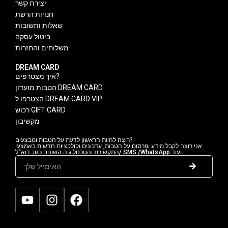
יצירת קשר
חנויות הרשת
שאלות ותשובות
ביטול עסקה
משלוחים והחזרות
DREAM CARD
איך מצטרפים?
הטבות מועדון DREAM CARD
הצטרפו ל DREAM CARD VIP
רכוש GIFT CARD
מקשיבון
רוצה להיות הראשון לדעת על הטבות ומבצעים?
אני רוצה לקבל מידע ופרסום על הטבות, עדכונים וקולקציות חדשות באמצעי
התקשורת והטכנולוגיה השונים כגון: דוא"ל/ SMS /WhatsApp ועוד.