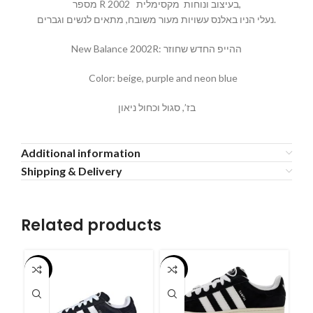
מספר R 2002 בעיצוב ונוחות מקסימלית,
נעלי הניו באלנס עשויות מעור משובח, מתאים לנשים וגברים.
New Balance 2002R: ההייפ החדש שחוזר
Color: beige, purple and neon blue
בז’, סגול וכחול ניאון
Additional information
Shipping & Delivery
Related products
-55%
-55%
-5