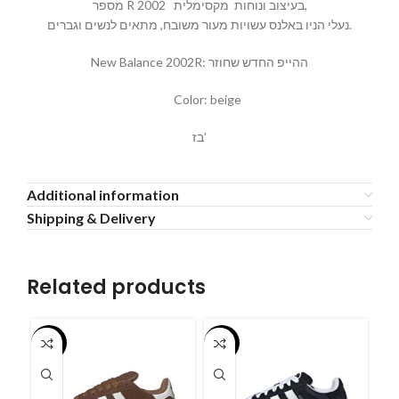
מספר R 2002 בעיצוב ונוחות מקסימלית,
נעלי הניו באלנס עשויות מעור משובח, מתאים לנשים וגברים.
New Balance 2002R: ההייפ החדש שחוזר
Color: beige
בז’
Additional information
Shipping & Delivery
Related products
-55%
-55%
-5