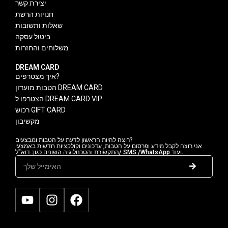
יצירת קשר
חנויות הרשת
שאלות ותשובות
ביטול עסקה
משלוחים והחזרות
DREAM CARD
איך מצטרפים?
הטבות מועדון DREAM CARD
הצטרפו ל DREAM CARD VIP
רכוש GIFT CARD
מקשיבון
רוצה להיות הראשון לדעת על הטבות ומבצעים?
אני רוצה לקבל מידע ופרסום על הטבות, עדכונים וקולקציות חדשות באמצעי
התקשורת והטכנולוגיה השונים כגון: דוא"ל/ SMS /WhatsApp ועוד.