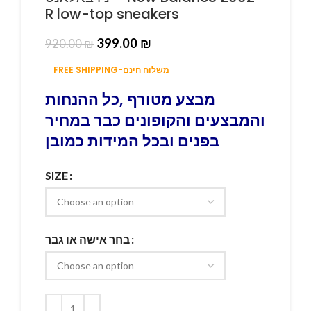
R low-top sneakers
399.00
₪
920.00
₪
FREE SHIPPING-משלוח חינם
מבצע מטורף ,כל ההנחות
והמבצעים והקופונים כבר במחיר
בפנים ובכל המידות כמובן
SIZE
בחר אישה או גבר