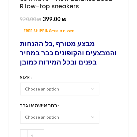
R low-top sneakers
399.00
₪
920.00
₪
FREE SHIPPING-משלוח חינם
מבצע מטורף ,כל ההנחות
והמבצעים והקופונים כבר במחיר
בפנים ובכל המידות כמובן
SIZE
בחר אישה או גבר