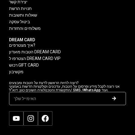
יצירת קשר
חנויות הרשת
שאלות ותשובות
ביטול עסקה
משלוחים והחזרות
DREAM CARD
איך מצטרפים?
הטבות מועדון DREAM CARD
הצטרפו ל DREAM CARD VIP
רכוש GIFT CARD
מקשיבון
רוצה להיות הראשון לדעת על הטבות ומבצעים?
אני רוצה לקבל מידע ופרסום על הטבות, עדכונים וקולקציות חדשות באמצעי
התקשורת והטכנולוגיה השונים כגון: דוא"ל/ SMS /WhatsApp ועוד.