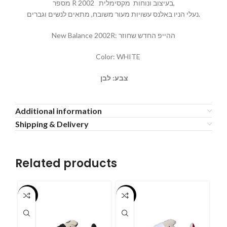
מספר R 2002 בעיצוב ונוחות מקסימלית,
נעלי הניו באלנס עשויות מעור משובח, מתאים לנשים וגברים.
New Balance 2002R: ההייפ החדש שחוזר
Color: WHITE
צבע: לבן
Additional information
Shipping & Delivery
Related products
-55%
-55%
-5