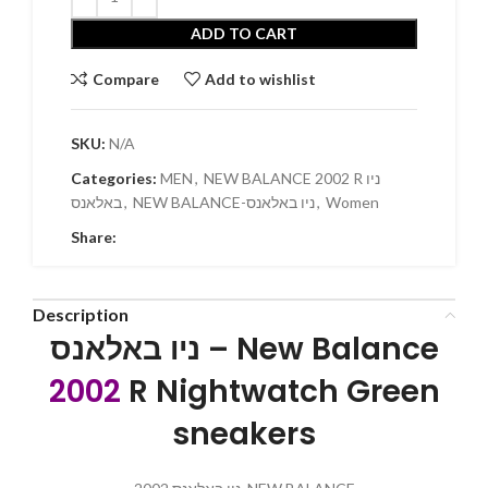
ADD TO CART
Compare
Add to wishlist
SKU:
N/A
Categories:
MEN
,
NEW BALANCE 2002 R ניו
באלאנס
,
NEW BALANCE-ניו באלאנס
,
Women
Share:
Description
ניו באלאנס – New Balance
2002
R Nightwatch Green
sneakers