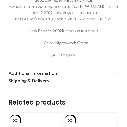
ניו באלאנס 2002 NEW BALANCE
נעלי הספורט והאופנה של המותג האמריקני NEW BALANCE מדגם
מספר R 2002 בעיצוב ונוחות מקסימלית,
נעלי הניו באלנס עשויות מעור משובח, מתאים לנשים וגברים.
New Balance 2002R: ההייפ החדש שחוזר
Color: Nightwatch Green
שעון לילה ירוק
Additional information
Shipping & Delivery
Related products
-55%
-55%
-5