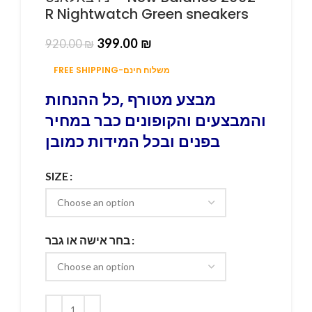
R Nightwatch Green sneakers
399.00
₪
920.00
₪
FREE SHIPPING-משלוח חינם
מבצע מטורף ,כל ההנחות
והמבצעים והקופונים כבר במחיר
בפנים ובכל המידות כמובן
SIZE
בחר אישה או גבר