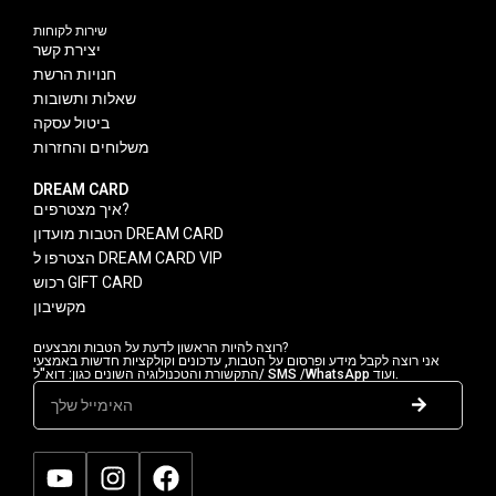
שירות לקוחות
יצירת קשר
חנויות הרשת
שאלות ותשובות
ביטול עסקה
משלוחים והחזרות
DREAM CARD
איך מצטרפים?
הטבות מועדון DREAM CARD
הצטרפו ל DREAM CARD VIP
רכוש GIFT CARD
מקשיבון
רוצה להיות הראשון לדעת על הטבות ומבצעים?
אני רוצה לקבל מידע ופרסום על הטבות, עדכונים וקולקציות חדשות באמצעי
התקשורת והטכנולוגיה השונים כגון: דוא"ל/ SMS /WhatsApp ועוד.