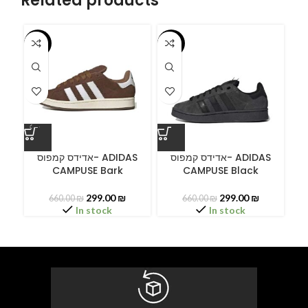
Related products
-55%
-55%
-5
ס
אדידס קמפוס- ADIDAS
אדידס קמפוס- ADIDAS
CAMPUSE Bark
CAMPUSE Black
C
299.00
₪
299.00
₪
660.00
₪
660.00
₪
In stock
In stock