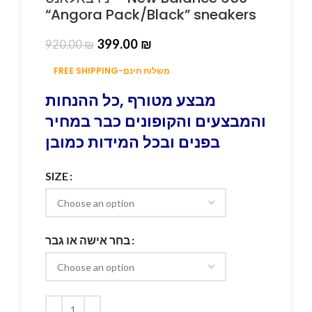
“Angora Pack/Black” sneakers
399.00
₪
920.00
₪
FREE SHIPPING-משלוח חינם
מבצע מטורף ,כל ההנחות
והמבצעים והקופונים כבר במחיר
בפנים ובכל המידות כמובן
SIZE
בחר אישה או גבר