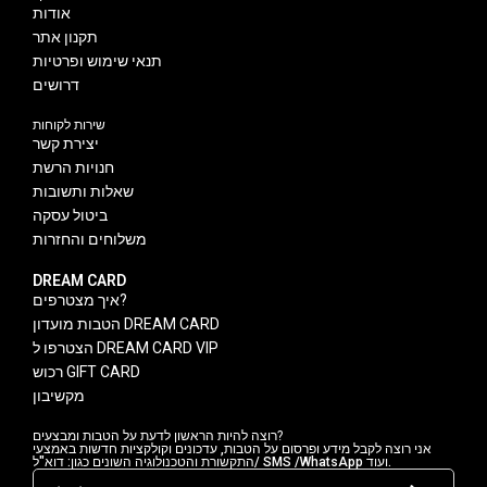
אודות
תקנון אתר
תנאי שימוש ופרטיות
דרושים
שירות לקוחות
יצירת קשר
חנויות הרשת
שאלות ותשובות
ביטול עסקה
משלוחים והחזרות
DREAM CARD
איך מצטרפים?
הטבות מועדון DREAM CARD
הצטרפו ל DREAM CARD VIP
רכוש GIFT CARD
מקשיבון
רוצה להיות הראשון לדעת על הטבות ומבצעים?
אני רוצה לקבל מידע ופרסום על הטבות, עדכונים וקולקציות חדשות באמצעי
התקשורת והטכנולוגיה השונים כגון: דוא"ל/ SMS /WhatsApp ועוד.