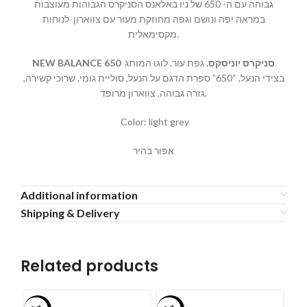
גבוהה עם ה- 650 של ניו באלאנס הסניקרס הגבוהות מעוצבות
במראה יפה ונושם וגפה מחוזקת מעור עם צווארון לנוחות
מקסימאלית.
NEW BALANCE 650
גפת עור, לוגו המותג
.
סניקרס יוניסקס
בצידי הנעל, “650” ספרת הדגם על הנעל, סוליית גומי, שרוכי קשירה,
גזרה גבוהה, צווארון מרופד.
Color: light grey
אפור בהיר
Additional information
Shipping & Delivery
Related products