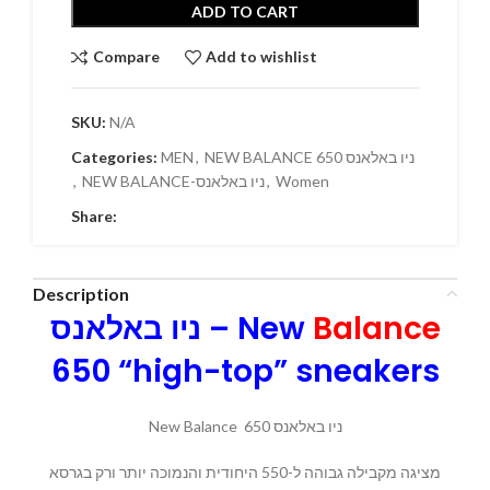
ADD TO CART
Compare
Add to wishlist
SKU:
N/A
Categories:
MEN
,
NEW BALANCE 650 ניו באלאנס
,
NEW BALANCE-ניו באלאנס
,
Women
Share:
Description
ניו באלאנס – New
Balance
650 “high-top” sneakers
New Balance ניו באלאנס 650
מציגה מקבילה גבוהה ל-550 היחודית והנמוכה יותר ורק בגרסא