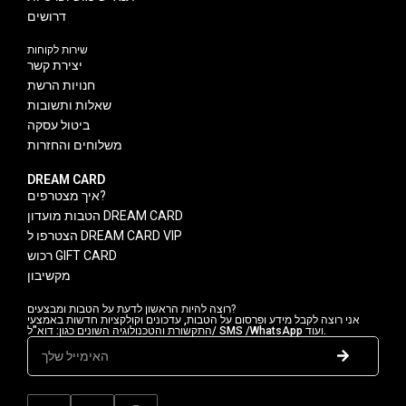
דרושים
שירות לקוחות
יצירת קשר
חנויות הרשת
שאלות ותשובות
ביטול עסקה
משלוחים והחזרות
DREAM CARD
איך מצטרפים?
הטבות מועדון DREAM CARD
הצטרפו ל DREAM CARD VIP
רכוש GIFT CARD
מקשיבון
רוצה להיות הראשון לדעת על הטבות ומבצעים?
אני רוצה לקבל מידע ופרסום על הטבות, עדכונים וקולקציות חדשות באמצעי
התקשורת והטכנולוגיה השונים כגון: דוא"ל/ SMS /WhatsApp ועוד.