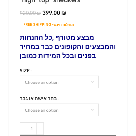
399.00
₪
920.00
₪
FREE SHIPPING-משלוח חינם
מבצע מטורף ,כל ההנחות
והמבצעים והקופונים כבר במחיר
בפנים ובכל המידות כמובן
SIZE
בחר אישה או גבר