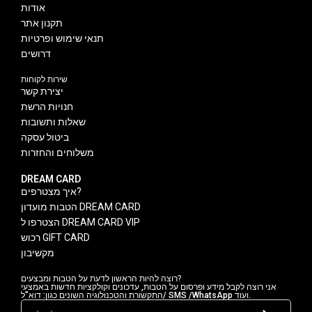
אודות
תקנון אתר
תנאי שימוש ופרטיות
דרושים
שירות לקוחות
יצירת קשר
חנויות הרשת
שאלות ותשובות
ביטול עסקה
משלוחים והחזרות
DREAM CARD
איך מצטרפים?
הטבות מועדון DREAM CARD
הצטרפו ל DREAM CARD VIP
רכוש GIFT CARD
מקשיבון
רוצה להיות הראשון לדעת על הטבות ומבצעים?
אני רוצה לקבל מידע ופרסום על הטבות, עדכונים וקולקציות חדשות באמצעי
התקשורת והטכנולוגיה השונים כגון: דוא"ל/ SMS /WhatsApp ועוד.