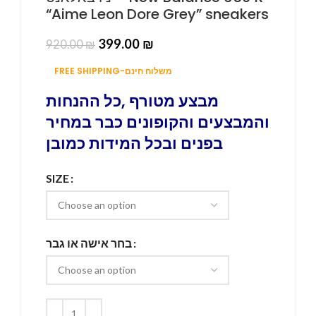
“Aime Leon Dore Grey” sneakers
399.00
₪
920.00
₪
FREE SHIPPING-משלוח חינם
מבצע מטורף ,כל ההנחות
והמבצעים והקופונים כבר במחיר
בפנים ובכל המידות כמובן
SIZE
בחר אישה או גבר