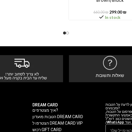
Brown/Black
299.00
₪
660.00
₪
In stock
DREAM CARD
ן לדעת על הטבות
ומבצעים?
איך מצטרפים?
 ופרסום על הטבות
 באמצעי התקשורת
הטבות מועדון DREAM CARD
ה השונים כגון: דוא"ל
/WhatsApp ועוד.
הצטרפו ל DREAM CARD VIP
רכוש GIFT CARD