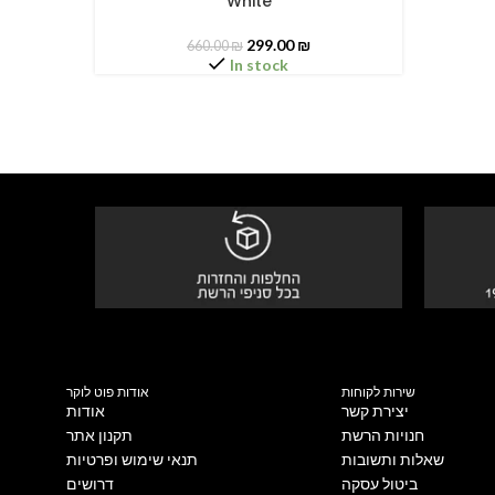
White
299.00
₪
660.00
₪
In stock
שירות לקוחות
אודות פוט לוקר
יצירת קשר
אודות
חנויות הרשת
תקנון אתר
שאלות ותשובות
תנאי שימוש ופרטיות
ביטול עסקה
דרושים