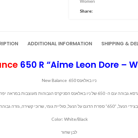
Women
Share:
RIPTION
ADDITIONAL INFORMATION
SHIPPING & DE
ance
650 R “Aime Leon Dore – W
New Balance ניו באלאנס 650
Color: White/Black
לבן שחור