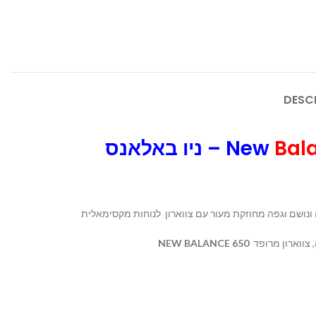
DESC
ניו באלאנס – New
Bal
NEW BALANCE 650