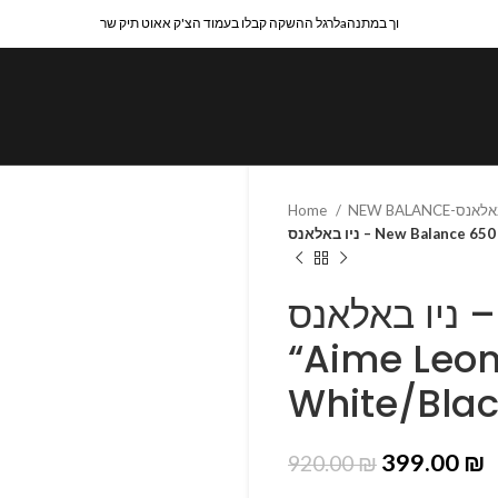
לרגל ההשקה קבלו בעמוד הצ'ק אאוט תיק שרaוך במתנה
Home
ניו באלאנס – New Bala
ניו באלאנס – New Balance 650 R
“Aime Leon
White/Blac
399.00
₪
920.00
₪