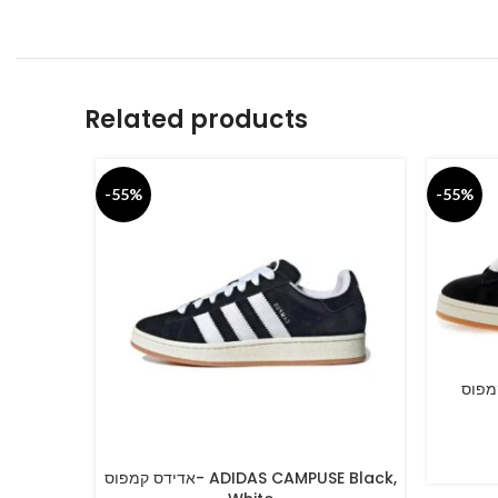
Related products
-55%
-55%
דידס קמפוס
SELECT O
אדידס קמפוס- ADIDAS CAMPUSE Black,
SELECT OPTIONS