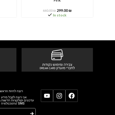
Pink
299.00
₪
660.00
₪
In stock
רוצה להיות הראשו
אני רוצה לקבל מידע,
עדכונים וקולקציות חדשות
והטכנולוגי/ SMS