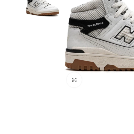
Click to enlarge