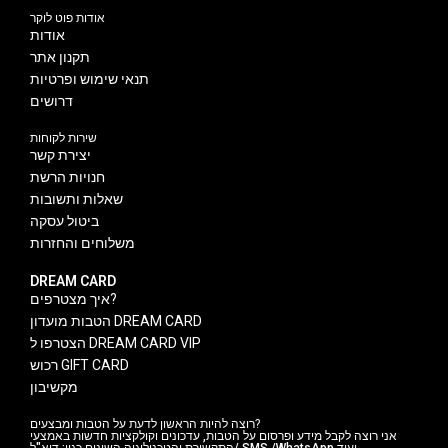
אודות פוט לוקר
אודות
תקנון אתר
תנאי שימוש ופרטיות
דרושים
שירות לקוחות
יצירת קשר
חנויות הרשת
שאלות ותשובות
ביטול עסקה
משלוחים והחזרות
DREAM CARD
איך מצטרפים?
הטבות מועדון DREAM CARD
הצטרפו ל DREAM CARD VIP
רכוש GIFT CARD
מקשיבון
רוצה להיות הראשון לדעת על הטבות ומבצעים?
אני רוצה לקבל מידע ופרסום על הטבות, עדכונים וקולקציות חדשות באמצעי