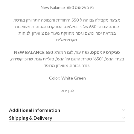
New Balance ניו באלאנס 650
מציגה מקבילה גבוהה ל-550 היחודית והנמוכה יותר ורק בגרסא
גבוהה עם ה- 650 של ניו באלאנס הסניקרס הגבוהות מעוצבות
במראה יפה ונושם וגפה מחוזקת מעור עם צווארון לנוחות
מקסימאלית.
NEW BALANCE 650
גפת עור, לוגו המותג
.
סניקרס יוניסקס
בצידי הנעל, “650” ספרת הדגם על הנעל, סוליית גומי, שרוכי קשירה,
גזרה גבוהה, צווארון מרופד.
Color: White Green
לבן ירוק
Additional information
Shipping & Delivery