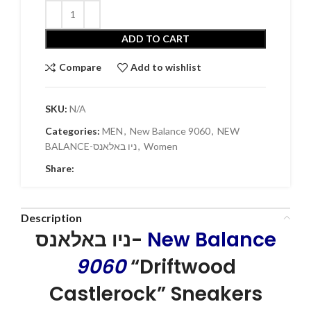
ADD TO CART
Compare
Add to wishlist
SKU:
N/A
Categories:
MEN
,
New Balance 9060
,
NEW
BALANCE-ניו באלאנס
,
Women
Share:
Description
ניו באלאנס-
New Balance
9060
“Driftwood
Castlerock” Sneakers