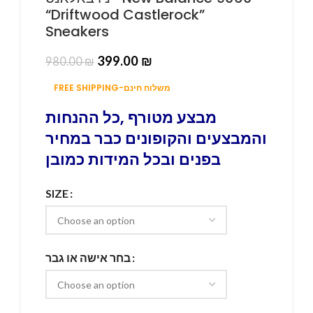
“Driftwood Castlerock”
Sneakers
399.00
₪
980.00
₪
FREE SHIPPING-משלוח חינם
מבצע מטורף ,כל ההנחות
והמבצעים והקופונים כבר במחיר
בפנים ובכל המידות כמובן
SIZE
בחר אישה או גבר