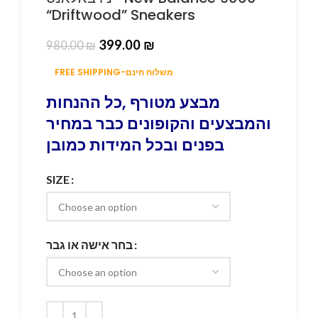
“Driftwood” Sneakers
399.00
₪
980.00
₪
FREE SHIPPING-משלוח חינם
מבצע מטורף ,כל ההנחות
והמבצעים והקופונים כבר במחיר
בפנים ובכל המידות כמובן
SIZE
בחר אישה או גבר