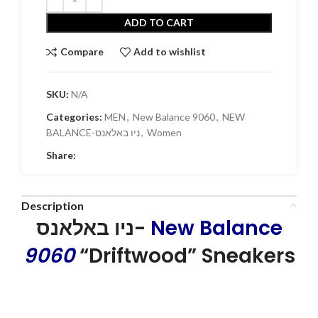
ADD TO CART
Compare
Add to wishlist
SKU:
N/A
Categories:
MEN
,
New Balance 9060
,
NEW
BALANCE-ניו באלאנס
,
Women
Share:
Description
ניו באלאנס-
New Balance
9060
“Driftwood” Sneakers