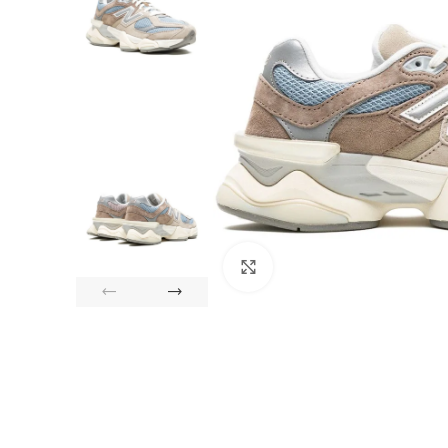
Click to enlarge