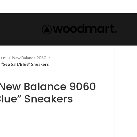
NEW BALANCE-ניו באלאנס
New Balance 9060
 9060 “Sea Salt/Blue” Sneakers
Blue” Sneakers