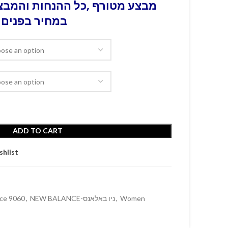
מבצע מטורף ,כל ההנחות והמבצע
במחיר בפנים 
ADD TO CART
shlist
ce 9060
,
NEW BALANCE-ניו באלאנס
,
Women