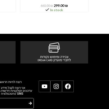
299.00
₪
660.00
₪
In stock
רוצה להיות הראשו
אני רוצה לקבל מידע,
עדכונים וקולקציות חדשות
והטכנולוגי/ SMS