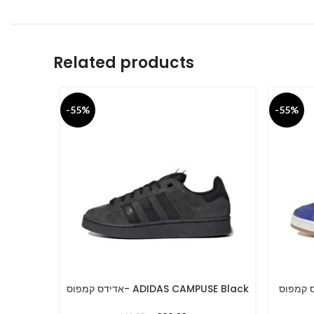
Related products
-55%
-55%
אדידס קמפוס- ADIDAS CAMPUSE Black
SELECT OPTIONS
SELECT O