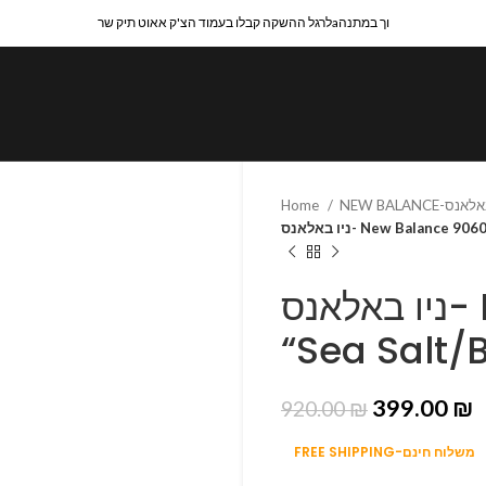
לרגל ההשקה קבלו בעמוד הצ'ק אאוט תיק שרaוך במתנה
Home
ניו באלאנס- New Balance
ניו באלאנס- New Balance 9060
“Sea Salt/
399.00
₪
920.00
₪
FREE SHIPPING-משלוח חינם