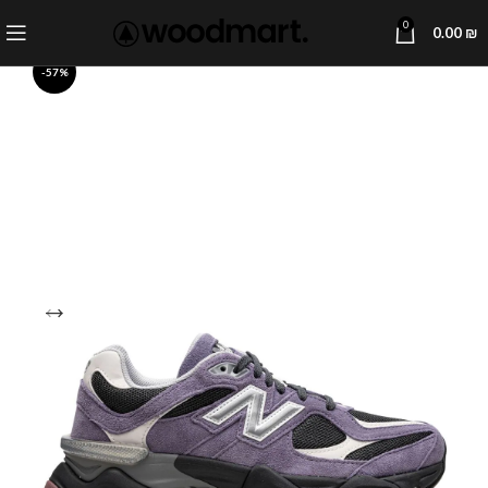
0
0.00
₪
-57%