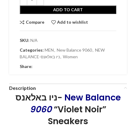
ADD TO CART
Compare
Add to wishlist
SKU:
N/A
Categories:
MEN
,
New Balance 9060
,
NEW
BALANCE-ניו באלאנס
,
Women
Share:
Description
ניו באלאנס-
New Balance
9060
“Violet Noir”
Sneakers