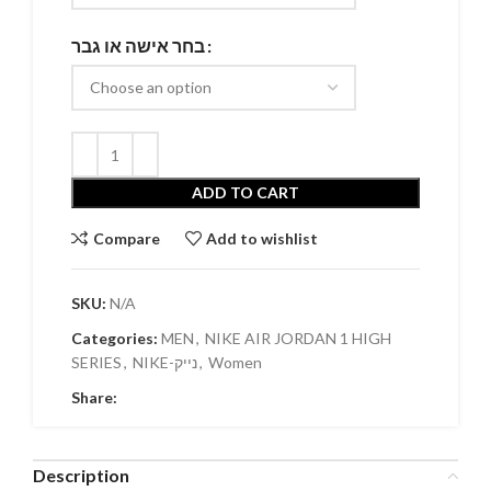
בחר אישה או גבר
ADD TO CART
Compare
Add to wishlist
SKU:
N/A
Categories:
MEN
,
NIKE AIR JORDAN 1 HIGH
SERIES
,
NIKE-נייק
,
Women
Share:
Description