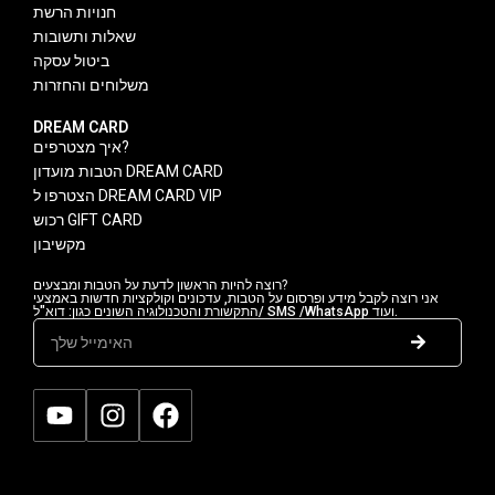
חנויות הרשת
שאלות ותשובות
ביטול עסקה
משלוחים והחזרות
DREAM CARD
איך מצטרפים?
הטבות מועדון DREAM CARD
הצטרפו ל DREAM CARD VIP
רכוש GIFT CARD
מקשיבון
רוצה להיות הראשון לדעת על הטבות ומבצעים?
אני רוצה לקבל מידע ופרסום על הטבות, עדכונים וקולקציות חדשות באמצעי
התקשורת והטכנולוגיה השונים כגון: דוא"ל/ SMS /WhatsApp ועוד.