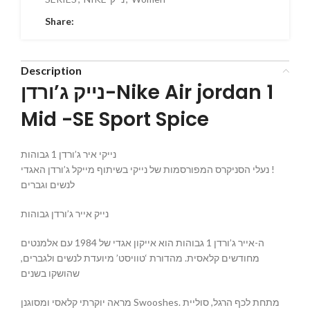
Share:
Description
נייק ג’ורדן-Nike Air jordan 1
Mid -SE Sport Spice
נייקי איר ג’ורדן 1 גבוהות
נעלי הסניקרס המפורסמות של נייקי בשיתוף מייקל ג’ורדן האגדי !
לנשים וגברים
נייק אייר ג’ורדן גבוהות
ה-אייר ג’ורדן 1 גבוהות הוא אייקון אגדי של 1984 עם אלמנטים
מחודשים קלאסית. מהדורת ‘טוויסט’ מיועדת לנשים ולגברים,
שהושקו בשנים
מראה יוקרתי קלאסי ומסוגנן Swooshes. מתחת לכף הרגל, סוליית