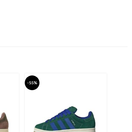
-55%
-55%