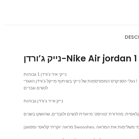
DESC
נייק ג’ורדן-Nike Air 
נייקי איר ג’ורדן 1 גבוהות
נעלי הסניקרס המפורסמות של נייקי בשיתוף מייקל ג’ורדן האגדי !
לנשים וגברים
נייק אייר ג’ורדן גבוהות