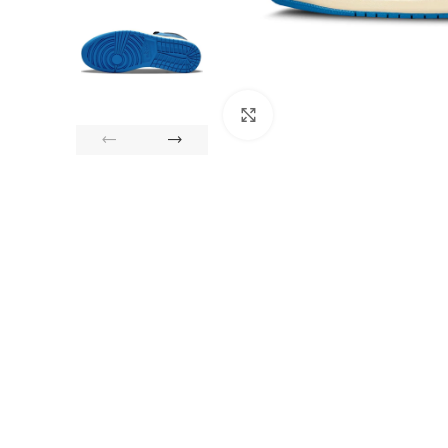
Click to enlarge