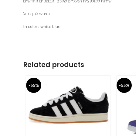
ישירות לקולקצית הנעליים שלכם והבמטים החדשים
בצבע: לבן כחול
In color : white blue
Related products
-55%
-55%