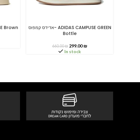
אדידס קמפוס
אדידס קמפוס- ADIDAS CAMPUSE GREEN
MPUSE Brown
SELECT OPTIONS
SELECT O
Bottle
299.00
₪
660.00
₪
In stock