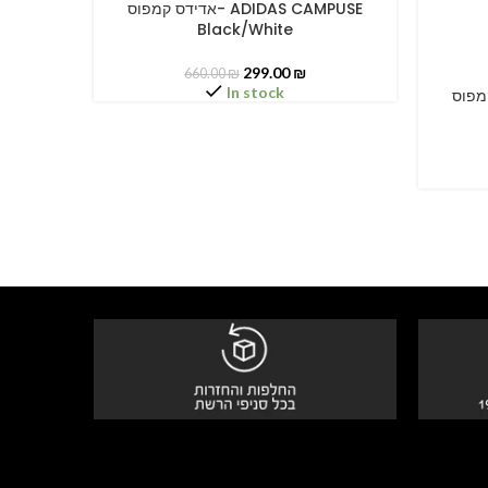
אדידס קמפוס- ADIDAS CAMPUSE
SELECT OPTIONS
Black/White
299.00
₪
660.00
₪
In stock
דידס קמפוס
SELECT O