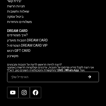
יצירת קשר
חנויות הרשת
שאלות ותשובות
ביטול עסקה
משלוחים והחזרות
DREAM CARD
איך מצטרפים?
הטבות מועדון DREAM CARD
הצטרפו ל DREAM CARD VIP
רכוש GIFT CARD
מקשיבון
רוצה להיות הראשון לדעת על הטבות ומבצעים?
אני רוצה לקבל מידע ופרסום על הטבות, עדכונים וקולקציות חדשות באמצעי
התקשורת והטכנולוגיה השונים כגון: דוא"ל/ SMS /WhatsApp ועוד.