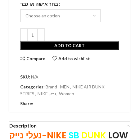
בחר אישה או גבר
ADD TO CART
Compare
Add to wishlist
SKU:
N/A
Categories:
Brand
,
MEN
,
NIKE AIR DUNK
SERIES
,
NIKE-נייק
,
Women
Share:
Description
נעלי נייק-NIKE
SB
DUNK
LOW