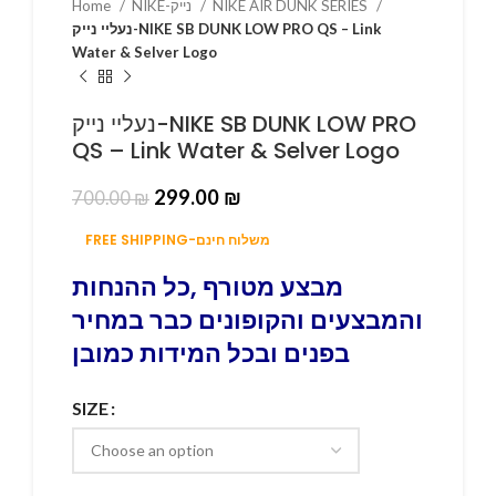
Home
NIKE-נייק
NIKE AIR DUNK SERIES
נעליי נייק-NIKE SB DUNK LOW PRO QS – Link
Water & Selver Logo
נעליי נייק-NIKE SB DUNK LOW PRO
QS – Link Water & Selver Logo
299.00
₪
700.00
₪
FREE SHIPPING-משלוח חינם
מבצע מטורף ,כל ההנחות
והמבצעים והקופונים כבר במחיר
בפנים ובכל המידות כמובן
SIZE