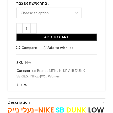
בחר אישה או גבר
ADD TO CART
Compare
Add to wishlist
SKU:
N/A
Categories:
Brand
,
MEN
,
NIKE AIR DUNK
SERIES
,
NIKE-נייק
,
Women
Share:
Description
נעלי נייק-NIKE
SB
DUNK
LOW