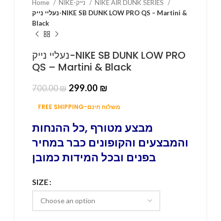
Home
NIKE-נייק
NIKE AIR DUNK SERIES
נעליי נייק-NIKE SB DUNK LOW PRO QS – Martini &
Black
נעליי נייק-NIKE SB DUNK LOW PRO
QS – Martini & Black
299.00
₪
700.00
₪
FREE SHIPPING-משלוח חינם
מבצע מטורף ,כל ההנחות
והמבצעים והקופונים כבר במחיר
בפנים ובכל המידות כמובן
SIZE