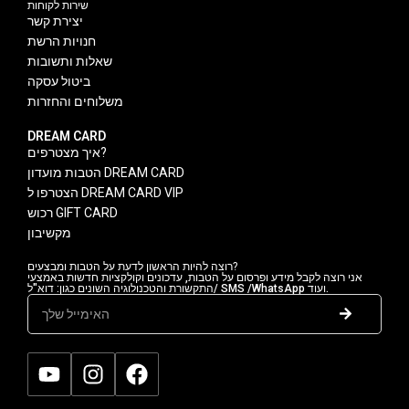
שירות לקוחות
יצירת קשר
חנויות הרשת
שאלות ותשובות
ביטול עסקה
משלוחים והחזרות
DREAM CARD
איך מצטרפים?
הטבות מועדון DREAM CARD
הצטרפו ל DREAM CARD VIP
רכוש GIFT CARD
מקשיבון
רוצה להיות הראשון לדעת על הטבות ומבצעים?
אני רוצה לקבל מידע ופרסום על הטבות, עדכונים וקולקציות חדשות באמצעי
התקשורת והטכנולוגיה השונים כגון: דוא"ל/ SMS /WhatsApp ועוד.