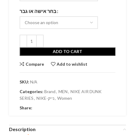
בחר אישה או גבר
ADD TO CART
Compare
Add to wishlist
SKU:
N/A
Categories:
Brand
,
MEN
,
NIKE AIR DUNK
SERIES
,
NIKE-נייק
,
Women
Share:
Description