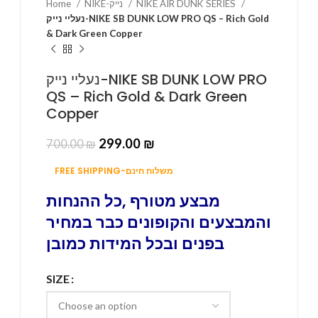
Home
NIKE-נייק
NIKE AIR DUNK SERIES
נעליי נייק-NIKE SB DUNK LOW PRO QS – Rich Gold
& Dark Green Copper
נעליי נייק-NIKE SB DUNK LOW PRO
QS – Rich Gold & Dark Green
Copper
299.00
₪
700.00
₪
FREE SHIPPING-משלוח חינם
מבצע מטורף ,כל ההנחות
והמבצעים והקופונים כבר במחיר
בפנים ובכל המידות כמובן
SIZE