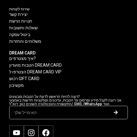
שירות לקוחות
יצירת קשר
חנויות הרשת
שאלות ותשובות
ביטול עסקה
משלוחים והחזרות
DREAM CARD
איך מצטרפים?
הטבות מועדון DREAM CARD
הצטרפו ל DREAM CARD VIP
רכוש GIFT CARD
מקשיבון
רוצה להיות הראשון לדעת על הטבות ומבצעים?
אני רוצה לקבל מידע ופרסום על הטבות, עדכונים וקולקציות חדשות באמצעי
התקשורת והטכנולוגיה השונים כגון: דוא"ל/ SMS /WhatsApp ועוד.