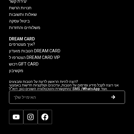
יצירת קשר
חנויות הרשת
שאלות ותשובות
ביטול עסקה
משלוחים והחזרות
DREAM CARD
איך מצטרפים?
הטבות מועדון DREAM CARD
הצטרפו ל DREAM CARD VIP
רכוש GIFT CARD
מקשיבון
רוצה להיות הראשון לדעת על הטבות ומבצעים?
אני רוצה לקבל מידע ופרסום על הטבות, עדכונים וקולקציות חדשות באמצעי
התקשורת והטכנולוגיה השונים כגון: דוא"ל/ SMS /WhatsApp ועוד.