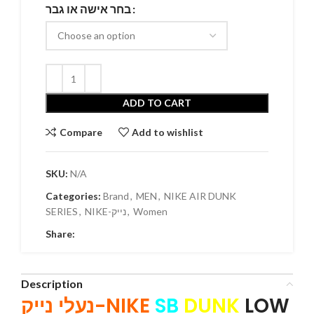
בחר אישה או גבר
ADD TO CART
Compare
Add to wishlist
SKU:
N/A
Categories:
Brand
,
MEN
,
NIKE AIR DUNK
SERIES
,
NIKE-נייק
,
Women
Share:
Description
נעלי נייק-NIKE
SB
DUNK
LOW