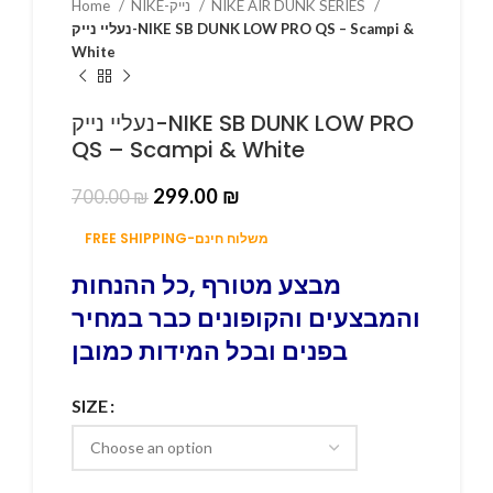
Home
NIKE-נייק
NIKE AIR DUNK SERIES
נעליי נייק-NIKE SB DUNK LOW PRO QS – Scampi &
White
נעליי נייק-NIKE SB DUNK LOW PRO
QS – Scampi & White
299.00
₪
700.00
₪
FREE SHIPPING-משלוח חינם
מבצע מטורף ,כל ההנחות
והמבצעים והקופונים כבר במחיר
בפנים ובכל המידות כמובן
SIZE