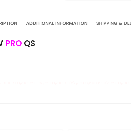
RIPTION
ADDITIONAL INFORMATION
SHIPPING & DE
W
PRO
QS
Nike SB Dunk Low nike sb dunk low off-white Nike Dunk Low סניקרס נייק לגברים סניקרס נייק לילדים סניקרס נייק אייר נייק סניקרס גבוהות