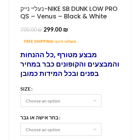
נעליי נייק-NIKE SB DUNK LOW PRO
QS – Venus – Black & White
299.00
₪
700.00
₪
FREE SHIPPING-משלוח חינם
מבצע מטורף ,כל ההנחות
והמבצעים והקופונים כבר במחיר
בפנים ובכל המידות כמובן
SIZE
בחר אישה או גבר