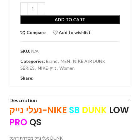
ADD TO CART
Compare
Add to wishlist
SKU:
N/A
Categories:
Brand
,
MEN
,
NIKE AIR DUNK
SERIES
,
NIKE-נייק
,
Women
Share:
Description
נעלי נייק-NIKE
SB
DUNK
LOW
PRO
QS
נעלי נייק מסדרת דאנק DUNK