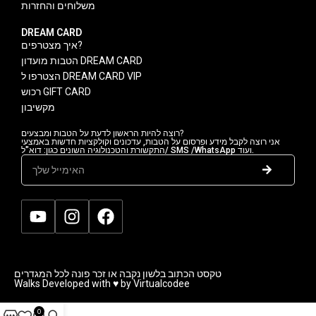
משלוחים והחזרות
DREAM CARD
איך מצטרפים?
הטבות מועדון DREAM CARD
הצטרפו ל DREAM CARD VIP
רכוש GIFT CARD
מקשיבון
רוצה להיות הראשון לדעת על הטבות ומבצעים?
אני רוצה לקבל מידע ופרסום על הטבות, עדכונים וקולקציות חדשות באמצעי
התקשורת והטכנולוגיה השונים כגון: דוא"ל/ SMS /WhatsApp ועוד.
טקסט הכתוב בלשון נקבה או זכר פונה לכל המגדרים
Walks Developed with ♥ by Virtualcodee
0