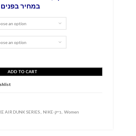
במחיר בפנים 
ADD TO CART
shlist
KE AIR DUNK SERIES
,
NIKE-נייק
,
Women