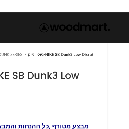
 DUNK SERIES
נעליי נייק-NIKE SB Dunk3 Low Disrut
מבצע מטורף ,כל ההנחות והמבצע