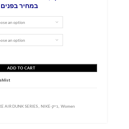
במחיר בפנים 
ADD TO CART
shlist
KE AIR DUNK SERIES
,
NIKE-נייק
,
Women