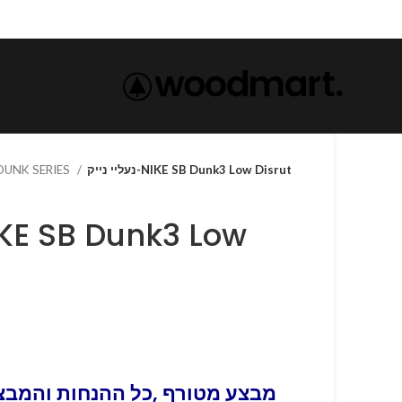
 DUNK SERIES
נעליי נייק-NIKE SB Dunk3 Low Disrut
מבצע מטורף ,כל ההנחות והמבצע