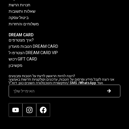
חנויות הרשת
שאלות ותשובות
ביטול עסקה
משלוחים והחזרות
DREAM CARD
איך מצטרפים?
הטבות מועדון DREAM CARD
הצטרפו ל DREAM CARD VIP
רכוש GIFT CARD
מקשיבון
רוצה להיות הראשון לדעת על הטבות ומבצעים?
אני רוצה לקבל מידע ופרסום על הטבות, עדכונים וקולקציות חדשות באמצעי
התקשורת והטכנולוגיה השונים כגון: דוא"ל/ SMS /WhatsApp ועוד.