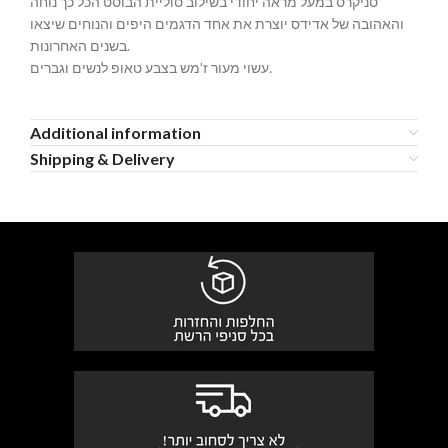
סניקרס במעל מראה יחודי בשילוב סוליית הבוסט הכל כך נוחה
והאהובה של אדידס יוצרת את אחד הדגמים היפים והנוחים שיצאו
בשנים האחרונות.
עשוי מעור ז’מש בצבע טאופ לנשים וגברים.
Additional information
Shipping & Delivery