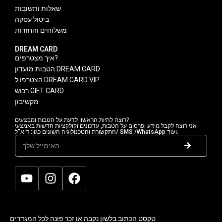
שאלות ותשובות
ביטול עסקה
משלוחים והחזרות
DREAM CARD
איך מצטרפים?
הטבות מועדון DREAM CARD
הצטרפו ל DREAM CARD VIP
רכוש GIFT CARD
מקשיבון
רוצה להיות הראשון לדעת על הטבות ומבצעים?
אני רוצה לקבל מידע ופרסום על הטבות, עדכונים וקולקציות חדשות באמצעי
התקשורת והטכנולוגיה השונים כגון: דוא"ל/ SMS /WhatsApp ועוד.
טקסט הכתוב בלשון נקבה או זכר פונה לכל המגדרים