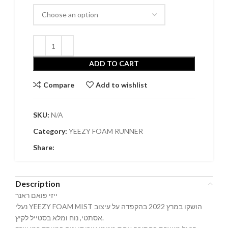
ADD TO CART
Compare
Add to wishlist
SKU:
N/A
Category:
YEEZY FOAM RUNNER
Share:
Description
ייזי פואם ראנר
נעלי YEEZY FOAM MIST הושקו במרץ 2022 בהקפדה על עיצוב
אסתטי, נוח ומלא בסטייל לקיץ.