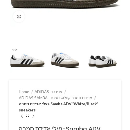
Click to enlarge
ADIDAS - אדידס
Home
ADIDAS SAMBA - אדידס סמבה קטלוג דגמים
נעלי אדידס סמבה-Samba ADV “White/Black”
sneakers
נעלי אדידס סמבה-Samba ADV